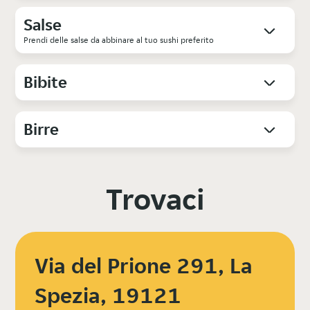
Salse
Prendi delle salse da abbinare al tuo sushi preferito
Bibite
Birre
Trovaci
Via del Prione 291, La
Spezia, 19121