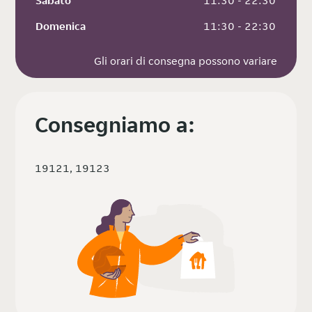
Sabato
 11:30 - 22:30
Domenica
 11:30 - 22:30
Gli orari di consegna possono variare
Consegniamo a:
19121, 19123